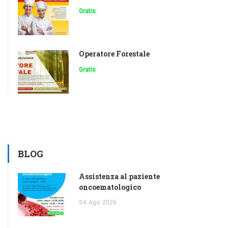
Gratis
Operatore Forestale
Gratis
BLOG
Assistenza al paziente
oncoematologico
04
Ago
2026