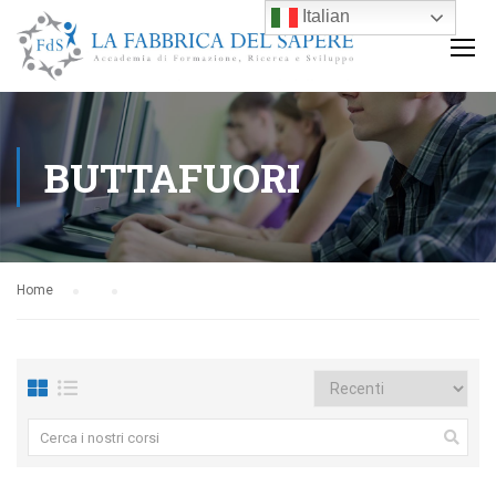
Italian
BUTTAFUORI
Home