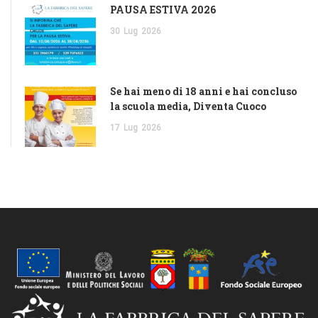
PAUSA ESTIVA 2026
30
Lug
2026
Se hai meno di 18 anni e hai concluso
la scuola media, Diventa Cuoco
17
Lug
2026