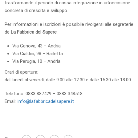
trasformando il periodo di cassa integrazione in un’occasione
concreta di crescita e sviluppo.
Per informazioni e iscrizioni è possibile rivolgersi alle segreterie
de
La Fabbrica del Sapere
:
Via Genova, 43 – Andria
Via Cialdini, 98 – Barletta
Via Perugia, 10 – Andria
Orari di apertura:
dal lunedì al venerdì, dalle 9:00 alle 12:30 e dalle 15:30 alle 18:00.
Telefono: 0883 887429 – 0883 348518
Email:
info@lafabbricadelsapere.it