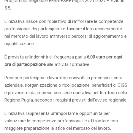
Programma Regionale FESR-FSE+ Puglia 2021-2027 – Azione
5.5.
L’iniziativa nasce con l’obiettivo di rafforzare le competenze
professionali dei partecipanti e favorire il loro reinserimento
nel mercato del lavoro attraverso percorsi di aggiornamento e
riqualificazione.
È prevista un’indennità di frequenza pari a
6,00 euro per ogni
ora di partecipazione
alle attività formative.
Possono partecipare i lavoratori coinvolti in processi di crisi
aziendale, riorganizzazione o ricollocazione, beneficiari di CIGS
e provenienti da imprese con sede operativa nel territorio della
Regione Puglia, secondo i requisiti previsti dall’avviso regionale.
L’iniziativa rappresenta un’importante opportunità per
valorizzare le competenze professionali e affrontare con
maggiore preparazione le sfide del mercato del lavoro,