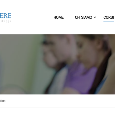
HOME
CHI SIAMO
CORSI
tica