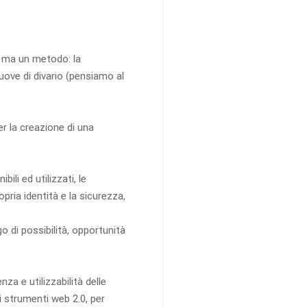
o ma un metodo: la
uove di divario (pensiamo al
r la creazione di una
ili ed utilizzati, le
opria identità e la sicurezza,
o di possibilità, opportunità
za e utilizzabilità delle
li strumenti web 2.0, per