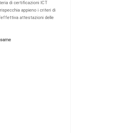
ria di certificazioni ICT
rispecchia appieno i criteri di
l’effettiva attestazioni delle
’esame