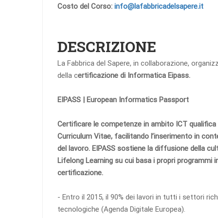
Costo del Corso:
info@lafabbricadelsapere.it
DESCRIZIONE
La Fabbrica del Sapere, in collaborazione, organizza 
della c
ertificazione di Informatica Eipass.
EIPASS | European Informatics Passport
Certificare le competenze in ambito ICT qualifica 
Curriculum Vitae, facilitando l’inserimento in co
del lavoro. EIPASS sostiene la diffusione della cultur
Lifelong Learning su cui basa i propri programmi in
certificazione.
- Entro il 2015, il 90% dei lavori in tutti i settori 
tecnologiche (Agenda Digitale Europea).