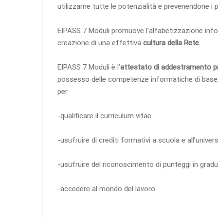
utilizzarne tutte le potenzialità e prevenendone i po
EIPASS 7 Moduli promuove l’alfabetizzazione infor
creazione di una effettiva
cultura della Rete
.
EIPASS 7 Moduli è l’
attestato di addestramento p
possesso delle competenze informatiche di base, t
per
-qualificare il curriculum vitae
-usufruire di crediti formativi a scuola e all’univers
-usufruire del riconoscimento di punteggi in gradu
-accedere al mondo del lavoro