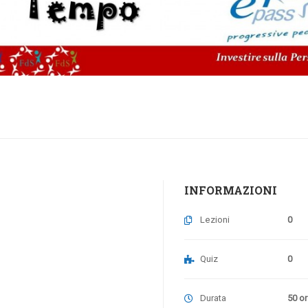
INFORMAZIONI
Lezioni
0
Quiz
0
Durata
50 o