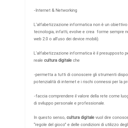
-Internet & Networking
L’alfabetizzazione informatica non è un obiettiv
tecnologia, infatti, evolve e crea forme sempre n
web 2.0 o all’uso dei device mobili).
L’alfabetizzazione informatica è il presupposto pe
reale
cultura digitale
che
-permetta a tutti di conoscere gli strumenti disponib
potenzialità di internet e i rischi connessi per la pr
-faccia comprendere il valore della rete come luog
di sviluppo personale e professionale.
In questo senso,
cultura digitale
vuol dire conoscen
“regole del gioco” e delle condizioni di utilizzo deg