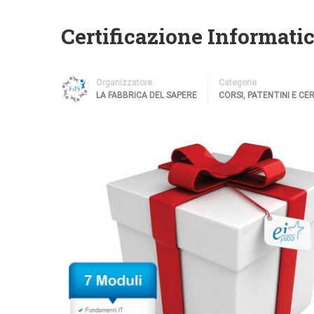
Certificazione Informati
Organizzatore
Categorie
LA FABBRICA DEL SAPERE
CORSI
,
PATENTINI E CER