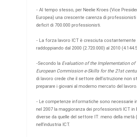
- Al tempo stesso, per Neelie Kroes (Vice Presid
Europea) una crescente carenza di professionisti
deficit di 700.000 professionisti.
- La forza lavoro ICT è cresciuta costantemente n
raddoppiando dal 2000 (2.720.000) al 2010 (4.144.5
-Secondo la
Evaluation of the Implementation of
European Commission e-Skills for the 21st centu
di lavoro crede che il settore dell’istruzione non
preparare i giovani al moderno mercato del lavoro
- Le competenze informatiche sono necessarie in t
nel 2007 la maggioranza dei professionisti ICT in 
diverse da quelle del settore IT: meno della metà
nell’industria ICT.