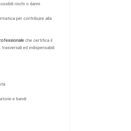
ssibili rischi o danni.
matica per contribuire alla
rofessionale
che certifica il
rasversali ed indispensabili
ità
atorie e bandi