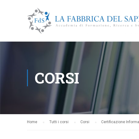
CORSI
Home
Tutti i corsi
Corsi
Certificazione Informa