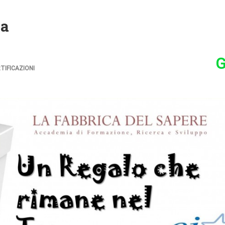
ca
G
TIFICAZIONI